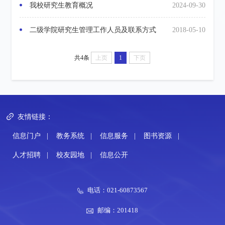
我校研究生教育概况
2024-09-30
二级学院研究生管理工作人员及联系方式
2018-05-10
共4条
上页
1
下页
友情链接：
信息门户
|
教务系统
|
信息服务
|
图书资源
|
人才招聘
|
校友园地
|
信息公开
电话：021-60873567
邮编：201418