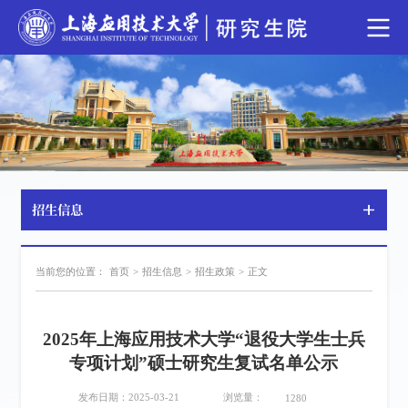
招生信息
当前您的位置：
首页
>
招生信息
>
招生政策
>
正文
2025年上海应用技术大学“退役大学生士兵
专项计划”硕士研究生复试名单公示
浏览量：
发布日期：2025-03-21
1280