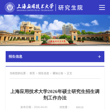
招生信息
当前您的位置：
首页
>
招生信息
>
通知公告
>
正文
上海应用技术大学2026年硕士研究生招生调
剂工作办法
浏览量：
发布日期：2026-04-01
89018