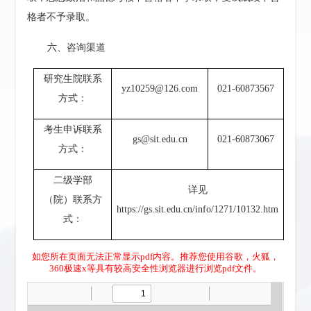
格者不予录取。
六、
咨询渠道
研究生院联系
yz10259@126.com
021-60873567
方式：
考生申诉联系
gs@sit.edu.cn
021-60873067
方式：
二级学部
详见
（院）联系方
https://gs.sit.edu.cn/info/1271/10132.htm
式：
如您所在页面无法正常显示pdf内容。推荐您使用谷歌，火狐，
360极速x等具有较高安全性浏览器进行浏览pdf文件。