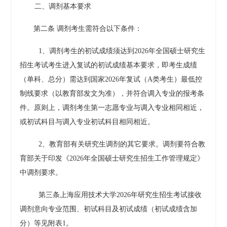
二、
调剂基本要求
第二条
调剂考生需符合以下条件：
1
、调剂考生的初试成绩须达到
2026
年全国硕士研究生
招生考试考生进入复试的初试成绩基本要求
，即考生成绩
（单科、总分）需达到国家
2026
年复试（
A
类考生）最低控
制线要求（以教育部发文为准），并符合调入专业的报考条
件。原则上，调剂考生第一志愿专业与调入专业相同相近，
或初试科目与调入专业初试科目相同相近。
2
、教育部有关研究生调剂的其它要求。调剂要符合教
育部关于印发《
2026
年全国硕士研究生招生工作管理规定》
中调剂要求。
第三条
上海应用技术大学
2026
年研究生招生考试接收
调剂意向专业范围、初试科目及初试成绩（初试成绩含加
分）等见附表
1
。