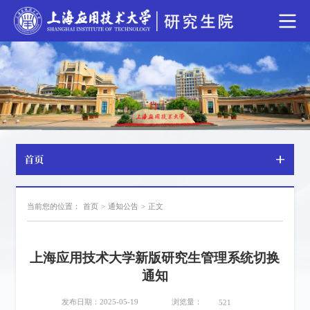
首页
当前您的位置：
首页
>
通知公告
>
正文
上海应用技术大学新版研究生管理系统切换
通知
浏览量：
发布日期：2025-05-19
521