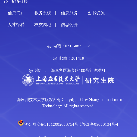
友情链接：
信息门户
|
教务系统
|
信息服务
|
图书资源
|
人才招聘
|
校友园地
|
信息公开
电话：021-60873567
邮编：201418
地址：上海奉贤区海泉路100号行政楼216
上海应用技术大学版权所有 Copyright © by Shanghai Institute of
Technology. All rights reserved.
沪公网安备31012002003754号
沪ICP备09000134号-1