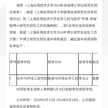
按照《上海应用技术大学2024年攻读博士学位研究生招
生简章》，根据《上海应用技术大学硕博连读研究生培养管
理办法》和《上海应用技术大学化学工程与技术“申请-考核”
制博士研究生招生工作实施细则》，因1名考生放弃拟录取
资格，根据《上海应用技术大学2024年博士研究生招生工作
方案》中博士研究生招生递补录取规定，确定递补拟录拟取
名单如下：
序号
报考学院
报考方向
报考导师
姓名
申请
1
化学与环境工程学院
能源与环境化学工程
李法云
黄鹏
申请
待录取考生须将人事档案6月30日前邮寄到录取学院。
公示时间：2024年6月11日-2024年6月24日。公示期间
接受考生监督和申诉。