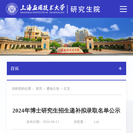
首页
当前您的位置：
首页
>
通知公告
>
正文
2024年博士研究生招生递补拟录取名单公示
浏览量：
发布日期：2024-06-11
130