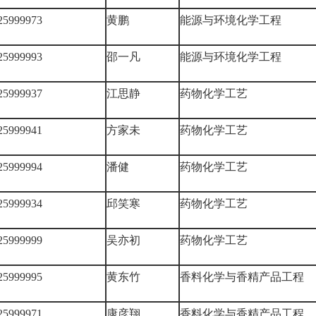
25999973
黄鹏
能源与环境化学工程
25999993
邵一凡
能源与环境化学工程
25999937
江思静
药物化学工艺
25999941
方家未
药物化学工艺
25999994
潘健
药物化学工艺
25999934
邱笑寒
药物化学工艺
25999999
吴亦初
药物化学工艺
25999995
黄东竹
香料化学与香精产品工程
25999971
康彦翔
香料化学与香精产品工程