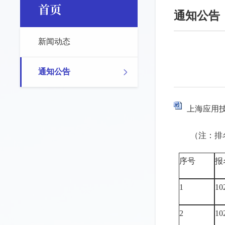
首页
通知公告
新闻动态
通知公告
上海应用技
（注：排
序号
报
1
10
2
10