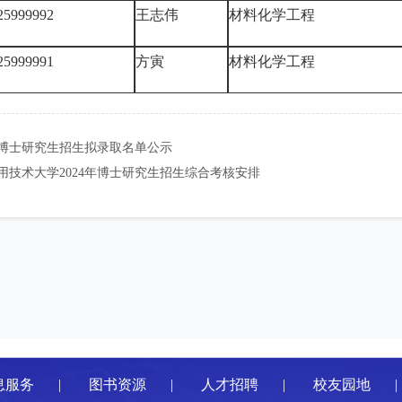
25999992
王志伟
材料化学工程
25999991
方寅
材料化学工程
4年博士研究生招生拟录取名单公示
用技术大学2024年博士研究生招生综合考核安排
息服务
|
图书资源
|
人才招聘
|
校友园地
|