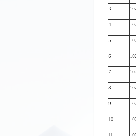
3
10
4
10
5
10
6
10
7
10
8
10
9
10
10
10
11
10